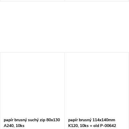
papír brusný suchý zip 80x130
papír brusný 114x140mm
A240, 10ks
K120, 10ks = old P-00642