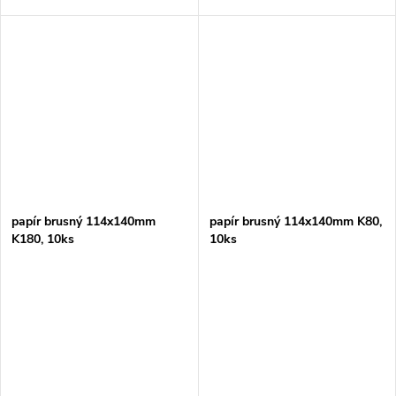
papír brusný 114x140mm
papír brusný 114x140mm K80,
K180, 10ks
10ks