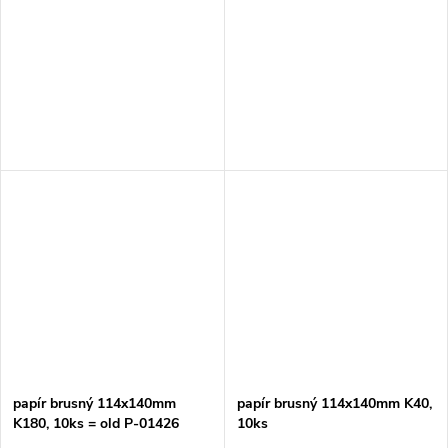
papír brusný 114x140mm
papír brusný 114x140mm K40,
K180, 10ks = old P-01426
10ks