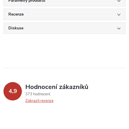
Parametry produktu
Recenze
Diskuse
Hodnocení zákazníků
4,9
373 hodnocení
Zobrazit recenze