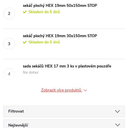
sekáč plochý HEX 19mm 50x150mm STOP
Skladem do 5 dnů
sekáč plochý HEX 19mm 30x150mm STOP
Skladem do 5 dnů
sada sekáčů HEX 17 mm 3 ks v plastovém pouzdře
Na dotaz
Zobrazit více produktů
Filtrovat
Ř
Nejlevnější