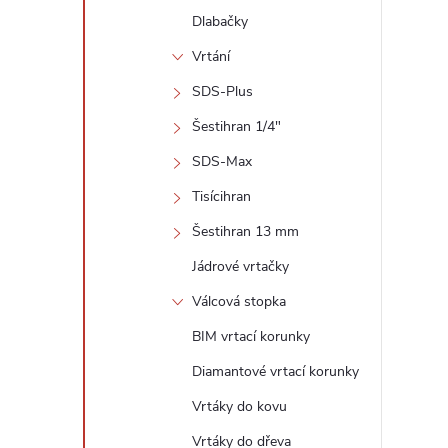
Dlabačky
Vrtání
SDS-Plus
Šestihran 1/4"
SDS-Max
Tisícihran
Šestihran 13 mm
Jádrové vrtačky
Válcová stopka
BIM vrtací korunky
Diamantové vrtací korunky
Vrtáky do kovu
Vrtáky do dřeva