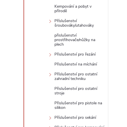
Kempování a pobyt v
přírodě
Příslušenství
šroubováky/utahováky
přislušenství
prostřihovače/nůžky na
plech
Přislušenství pro řezání
Přislušenství na míchání
Příslušenství pro ostatní
zahradní techniku
Přislušenství pro ostatní
stroje
Přislušenství pro pistole na
silikon
Příslušenství pro sekání