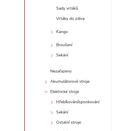
Sady vrtáků
Vrtáky do zdiva
Kango
Broušení
Sekání
Nezařazeno
Akumulátorové stroje
Elektrické stroje
Hřebíkování/sponkování
Sekání
Ostatní stroje