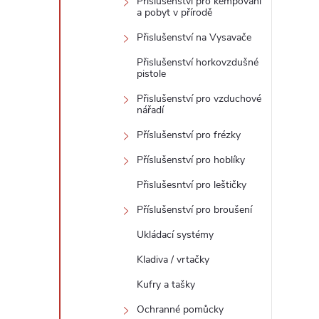
Přislušenství pro kempování
a pobyt v přírodě
Přislušenství na Vysavače
Přislušenství horkovzdušné
pistole
Přislušenství pro vzduchové
nářadí
Příslušenství pro frézky
Příslušenství pro hoblíky
Přislušesntví pro leštičky
Příslušenství pro broušení
Ukládací systémy
Kladiva / vrtačky
Kufry a tašky
Ochranné pomůcky