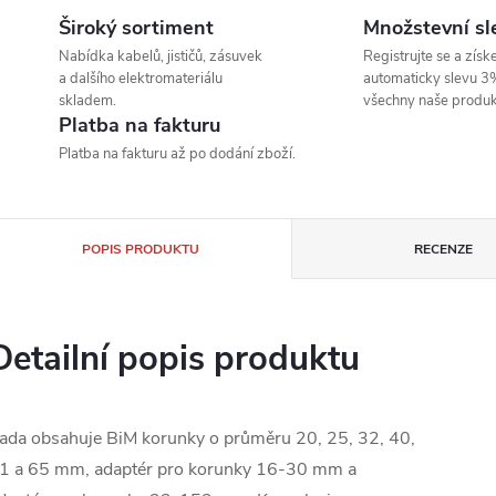
Široký sortiment
Množstevní sl
Nabídka kabelů, jističů, zásuvek
Registrujte se a získe
a dalšího elektromateriálu
automaticky slevu 3
skladem.
všechny naše produk
Platba na fakturu
Platba na fakturu až po dodání zboží.
POPIS PRODUKTU
RECENZE
Detailní popis produktu
ada obsahuje BiM korunky o průměru 20, 25, 32, 40,
1 a 65 mm, adaptér pro korunky 16-30 mm a