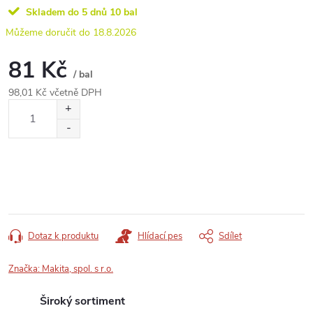
Skladem do 5 dnů
10 bal
18.8.2026
81 Kč
/ bal
98,01 Kč včetně DPH
Měrná
cena:
Dotaz k produktu
Hlídací pes
Sdílet
Značka:
Makita, spol. s r.o.
Široký sortiment