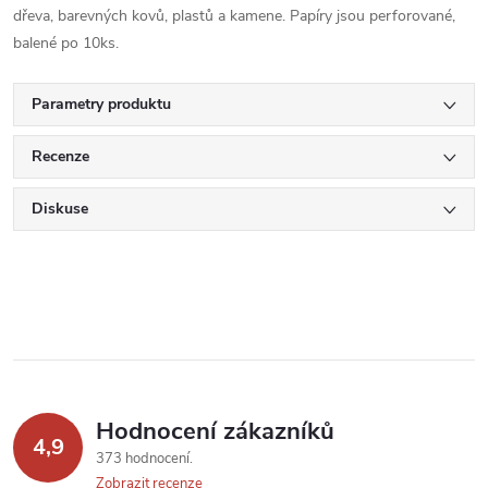
dřeva, barevných kovů, plastů a kamene. Papíry jsou perforované,
balené po 10ks.
Parametry produktu
Recenze
Diskuse
Hodnocení zákazníků
4,9
373 hodnocení
Zobrazit recenze