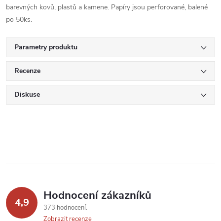
barevných kovů, plastů a kamene. Papíry jsou perforované, balené
po 50ks.
Parametry produktu
Recenze
Diskuse
Hodnocení zákazníků
4,9
373 hodnocení
Zobrazit recenze