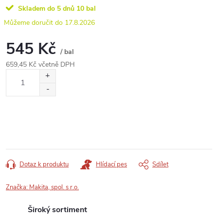
Skladem do 5 dnů
10 bal
17.8.2026
545 Kč
/ bal
659,45 Kč včetně DPH
Měrná
cena:
Dotaz k produktu
Hlídací pes
Sdílet
Značka:
Makita, spol. s r.o.
Široký sortiment