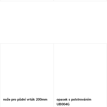
nože pro půdní vrták 200mm
opasek s polstrováním
UB004G