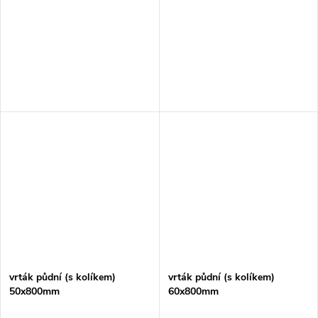
vrták půdní (s kolíkem)
vrták půdní (s kolíkem)
50x800mm
60x800mm