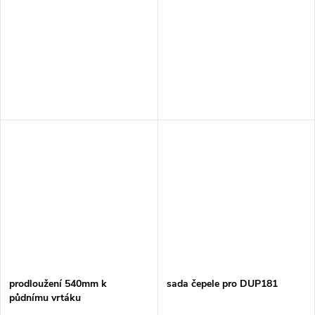
prodloužení 540mm k
sada čepele pro DUP181
půdnímu vrtáku