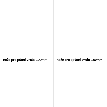
nože pro půdní vrták 100mm
nože pro způdní vrták 150mm