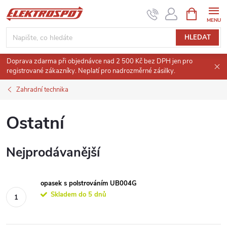
Přejít
NÁKUPNÍ
KOŠÍK
na
obsah
HLEDAT
Doprava zdarma při objednávce nad 2 500 Kč bez DPH jen pro
registrované zákazníky. Neplatí pro nadrozměrné zásilky.
Zahradní technika
Ostatní
Nejprodávanější
opasek s polstrováním UB004G
Skladem do 5 dnů