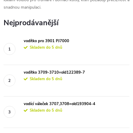
snadnou manipulaci.
Nejprodávanější
vodítko pro 3901 PJ7000
Skladem do 5 dnů
vodítko 3709-3710=old122389-7
Skladem do 5 dnů
vodící váleček 3707,3708=old193904-4
Skladem do 5 dnů