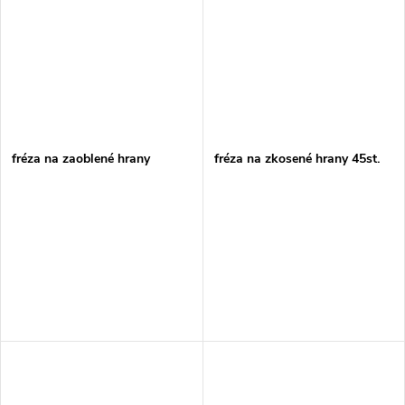
fréza na zaoblené hrany
fréza na zkosené hrany 45st.