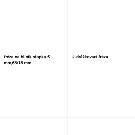
fréza na hliník stopka 6
U-drážkovací fréza
mm,65/18 mm