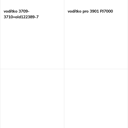
vodítko 3709-
vodítko pro 3901 PJ7000
3710=old122389-7