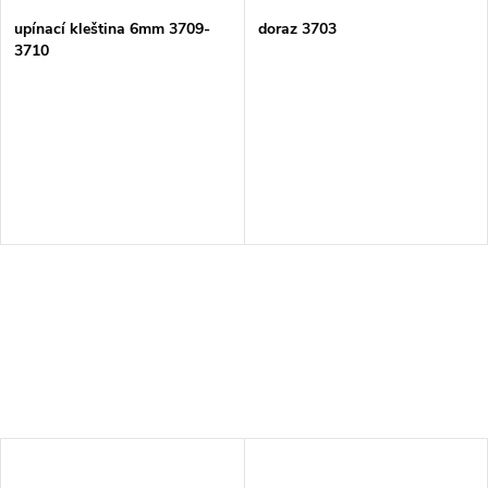
upínací kleština 6mm 3709-
doraz 3703
3710