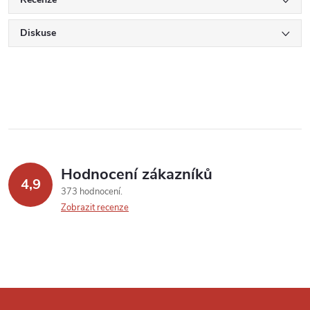
Diskuse
Hodnocení zákazníků
4,9
373 hodnocení
Zobrazit recenze
Z