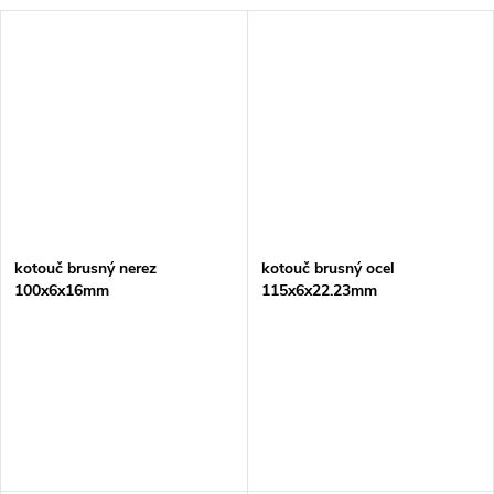
kotouč brusný nerez
kotouč brusný ocel
100x6x16mm
115x6x22.23mm