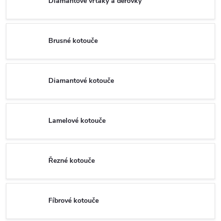
Diamantové vrtáky a děrovky
Brusné kotouče
Diamantové kotouče
Lamelové kotouče
Řezné kotouče
Fíbrové kotouče