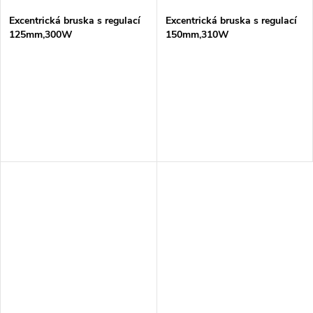
Excentrická bruska s regulací
Excentrická bruska s regulací
125mm,300W
150mm,310W