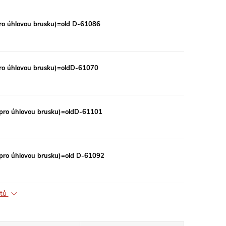
ro úhlovou brusku)=old D-61086
ro úhlovou brusku)=oldD-61070
pro úhlovou brusku)=oldD-61101
pro úhlovou brusku)=old D-61092
ktů