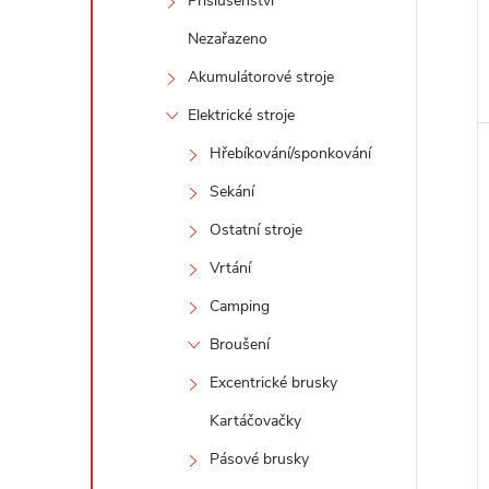
Příslušenství
Nezařazeno
Akumulátorové stroje
Elektrické stroje
Hřebíkování/sponkování
Sekání
Ostatní stroje
Vrtání
Camping
Broušení
Excentrické brusky
Kartáčovačky
Pásové brusky