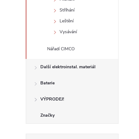
Stříhání
Leštění
Vysávání
Nářadí CIMCO
Další elektroinstal. materiál
Baterie
VÝPRODEJ!
Značky