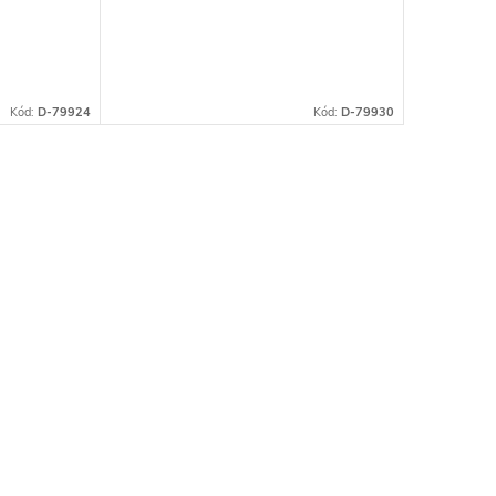
61092
Kód:
D-79924
Kód:
D-79930