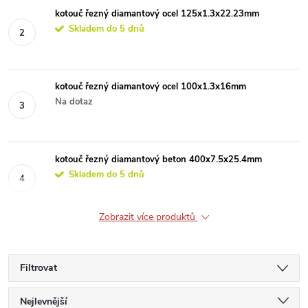
kotouč řezný diamantový ocel 125x1.3x22.23mm
Skladem do 5 dnů
kotouč řezný diamantový ocel 100x1.3x16mm
Na dotaz
kotouč řezný diamantový beton 400x7.5x25.4mm
Skladem do 5 dnů
Zobrazit více produktů
Filtrovat
Ř
Nejlevnější