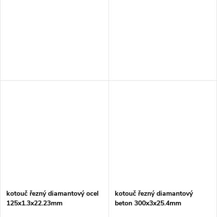
kotouč řezný diamantový ocel
kotouč řezný diamantový
125x1.3x22.23mm
beton 300x3x25.4mm