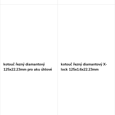
kotouč řezný diamantový
kotouč řezný diamantový X-
125x22.23mm pro aku úhlové
lock 125x1.6x22.23mm
brusky=new E-30106