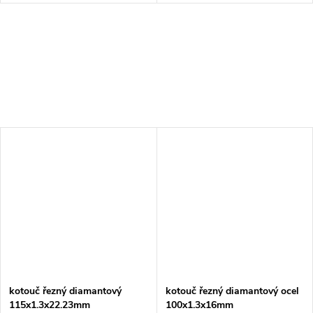
kotouč řezný diamantový
kotouč řezný diamantový ocel
115x1.3x22.23mm
100x1.3x16mm