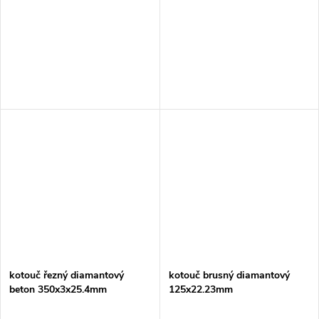
kotouč řezný diamantový
kotouč brusný diamantový
beton 350x3x25.4mm
125x22.23mm