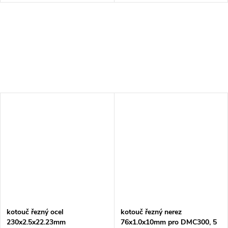
kotouč řezný ocel
kotouč řezný nerez
230x2.5x22.23mm
76x1.0x10mm pro DMC300, 5