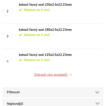
kotouč řezný ocel 230x2.5x22.23mm
Skladem do 5 dnů
kotouč řezný ocel 180x2.5x22.23mm
Skladem do 5 dnů
kotouč řezný ocel 125x2.5x22.23mm
Skladem do 5 dnů
Zobrazit více produktů
Filtrovat
Ř
Nejlevnější