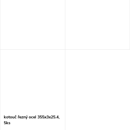
ks
kotouč řezný ocel 355x3x25.4,
5ks