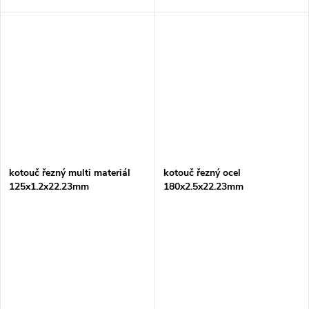
kotouč řezný multi materiál
kotouč řezný ocel
125x1.2x22.23mm
180x2.5x22.23mm