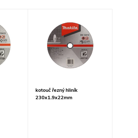
kotouč řezný hliník
230x1.9x22mm