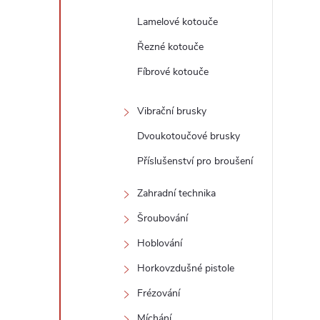
Lamelové kotouče
Řezné kotouče
Fíbrové kotouče
Vibrační brusky
Dvoukotoučové brusky
Příslušenství pro broušení
Zahradní technika
Šroubování
Hoblování
Horkovzdušné pistole
Frézování
Míchání