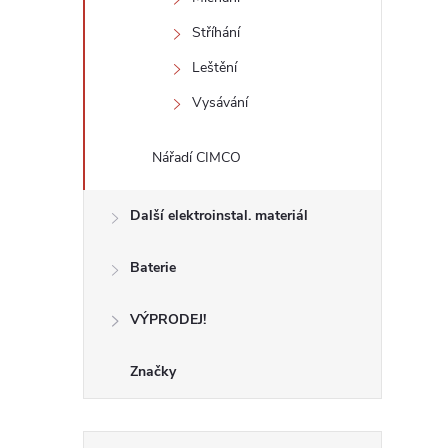
Stříhání
Leštění
Vysávání
Nářadí CIMCO
Další elektroinstal. materiál
Baterie
VÝPRODEJ!
Značky