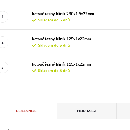
kotouč řezný hliník 230x1.9x22mm
Skladem do 5 dnů
kotouč řezný hliník 125x1x22mm
Skladem do 5 dnů
kotouč řezný hliník 115x1x22mm
Skladem do 5 dnů
Ř
NEJLEVNĚJŠÍ
NEJDRAŽŠÍ
a