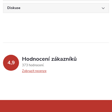
Diskuse
Hodnocení zákazníků
4,9
373 hodnocení
Zobrazit recenze
Z