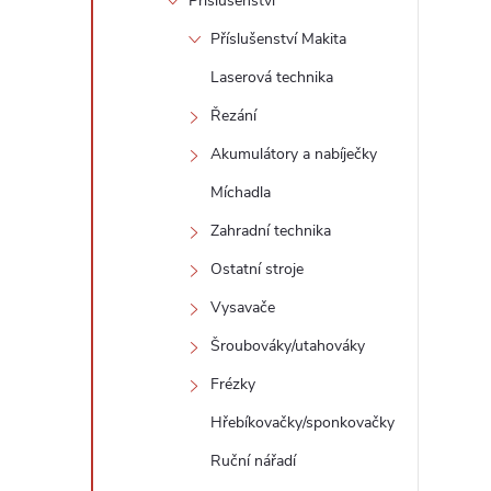
Příslušenství
Příslušenství Makita
Laserová technika
Řezání
Akumulátory a nabíječky
Míchadla
Zahradní technika
Ostatní stroje
Vysavače
Šroubováky/utahováky
Frézky
Hřebíkovačky/sponkovačky
Ruční nářadí