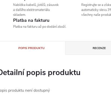
Nabídka kabelů, jističů, zásuvek
Registrujte se a získe
a dalšího elektromateriálu
automaticky slevu 3
skladem.
všechny naše produk
Platba na fakturu
Platba na fakturu až po dodání zboží.
POPIS PRODUKTU
RECENZE
Detailní popis produktu
opis produktu není dostupný