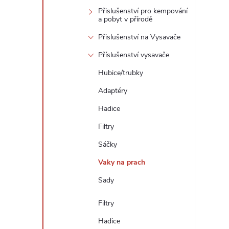
Přislušenství pro kempování
a pobyt v přírodě
Přislušenství na Vysavače
Příslušenství vysavače
Hubice/trubky
Adaptéry
Hadice
Filtry
Sáčky
Vaky na prach
Sady
Filtry
Hadice