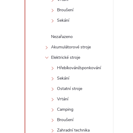
Broušení
Sekání
Nezařazeno
Akumulátorové stroje
Elektrické stroje
Hřebíkování/sponkování
Sekání
Ostatní stroje
Vrtání
Camping
Broušení
Zahradní technika