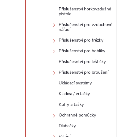
Přislušenství horkovzdušné
pistole
Přislušenství pro vzduchové
nářadí
Příslušenství pro frézky
Příslušenství pro hoblíky
Přislušesntví pro leštičky
Příslušenství pro broušení
Ukládací systémy
Kladiva / vrtačky
Kufry a tašky
Ochranné pomůcky
Dlabačky
Vrtání