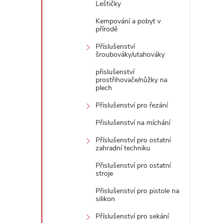
Leštičky
Kempování a pobyt v
přírodě
Příslušenství
šroubováky/utahováky
přislušenství
prostřihovače/nůžky na
plech
Přislušenství pro řezání
Přislušenství na míchání
Příslušenství pro ostatní
zahradní techniku
Přislušenství pro ostatní
stroje
Přislušenství pro pistole na
silikon
Příslušenství pro sekání