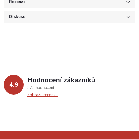
Recenze
Diskuse
Hodnocení zákazníků
4,9
373 hodnocení
Zobrazit recenze
Z