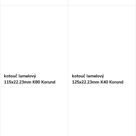
kotouč lamelový
kotouč lamelový
115x22.23mm K80 Korund
125x22.23mm K40 Korund