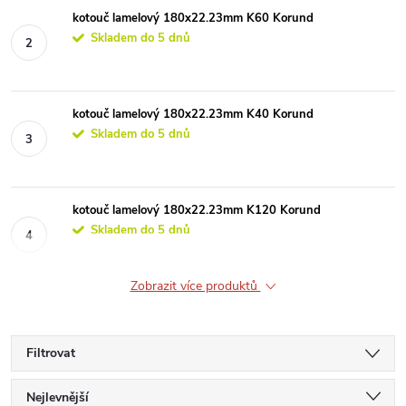
kotouč lamelový 180x22.23mm K60 Korund
Skladem do 5 dnů
kotouč lamelový 180x22.23mm K40 Korund
Skladem do 5 dnů
kotouč lamelový 180x22.23mm K120 Korund
Skladem do 5 dnů
Zobrazit více produktů
Filtrovat
Ř
Nejlevnější