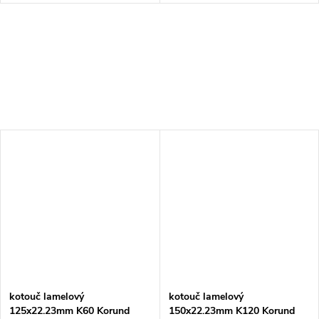
kotouč lamelový
kotouč lamelový
125x22.23mm K60 Korund
150x22.23mm K120 Korund