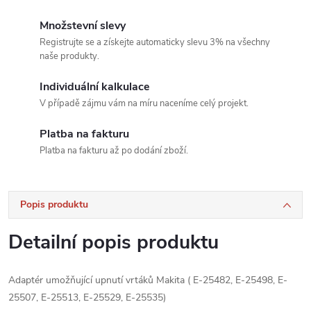
Množstevní slevy
Registrujte se a získejte automaticky slevu 3% na všechny
naše produkty.
Individuální kalkulace
V případě zájmu vám na míru naceníme celý projekt.
Platba na fakturu
Platba na fakturu až po dodání zboží.
Popis produktu
Detailní popis produktu
Adaptér umožňující upnutí vrtáků Makita ( E-25482, E-25498, E-
25507, E-25513, E-25529, E-25535)