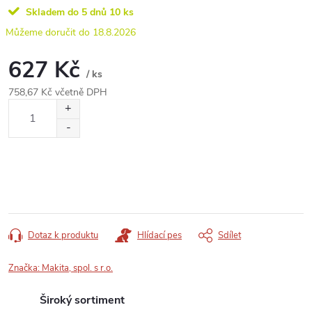
Skladem do 5 dnů
10 ks
18.8.2026
627 Kč
/ ks
758,67 Kč včetně DPH
Měrná
cena:
Dotaz k produktu
Hlídací pes
Sdílet
Značka:
Makita, spol. s r.o.
Široký sortiment