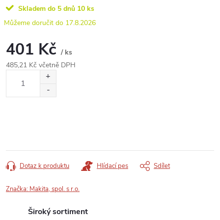
Skladem do 5 dnů
10 ks
17.8.2026
401 Kč
/ ks
485,21 Kč včetně DPH
Měrná
cena:
Dotaz k produktu
Hlídací pes
Sdílet
Značka:
Makita, spol. s r.o.
Široký sortiment