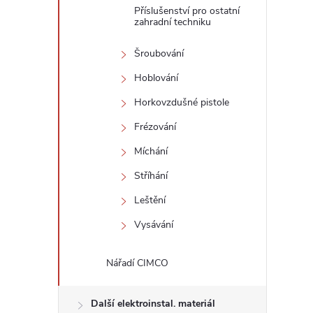
Příslušenství pro ostatní
zahradní techniku
Šroubování
Hoblování
Horkovzdušné pistole
Frézování
Míchání
Stříhání
Leštění
Vysávání
Nářadí CIMCO
Další elektroinstal. materiál