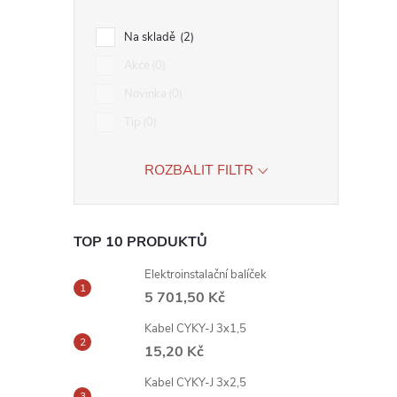
Na skladě
2
Akce
0
Novinka
0
Tip
0
ROZBALIT FILTR
TOP 10 PRODUKTŮ
Elektroinstalační balíček
5 701,50 Kč
Kabel CYKY-J 3x1,5
15,20 Kč
Kabel CYKY-J 3x2,5