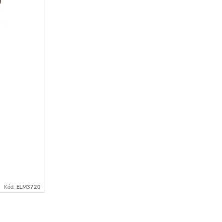
Kód:
ELM3720