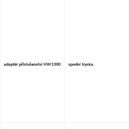
adaptér příslušenství HW1300
spodní tryska