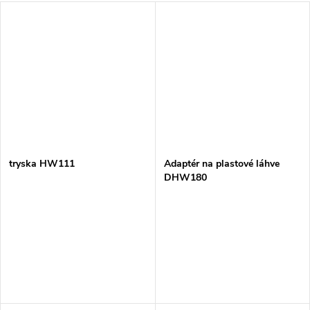
tryska HW111
Adaptér na plastové láhve
DHW180