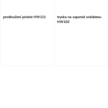
prodloužení pistole HW111
tryska na saponát snádobou
HW102