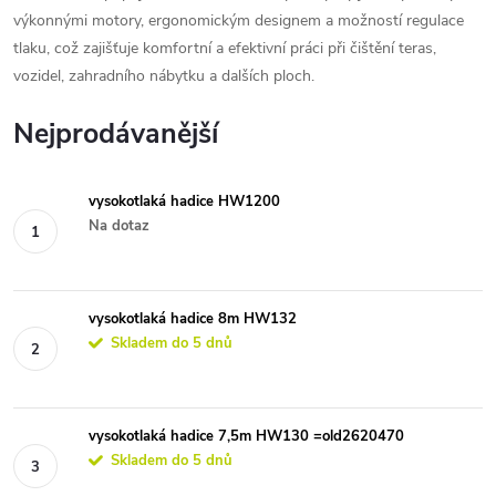
výkonnými motory, ergonomickým designem a možností regulace
tlaku, což zajišťuje komfortní a efektivní práci při čištění teras,
vozidel, zahradního nábytku a dalších ploch.
Nejprodávanější
vysokotlaká hadice HW1200
Na dotaz
vysokotlaká hadice 8m HW132
Skladem do 5 dnů
vysokotlaká hadice 7,5m HW130 =old2620470
Skladem do 5 dnů