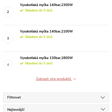
Vysokotlaká myčka 140bar,2300W
Skladem do 5 dnů
Vysokotlaká myčka 140bar,2100W
Skladem do 5 dnů
Vysokotlaká myčka 130bar,1800W
Skladem do 5 dnů
Zobrazit více produktů
Filtrovat
Ř
Nejlevnější