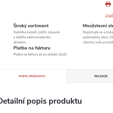
Znač
Široký sortiment
Množstevní sl
Nabídka kabelů, jističů, zásuvek
Registrujte se a získe
a dalšího elektromateriálu
automaticky slevu 3
skladem.
všechny naše produk
Platba na fakturu
Platba na fakturu až po dodání zboží.
POPIS PRODUKTU
RECENZE
Detailní popis produktu