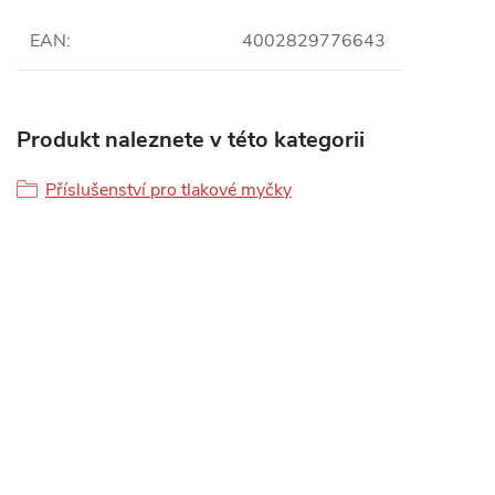
EAN
:
4002829776643
Produkt naleznete v této kategorii
Příslušenství pro tlakové myčky