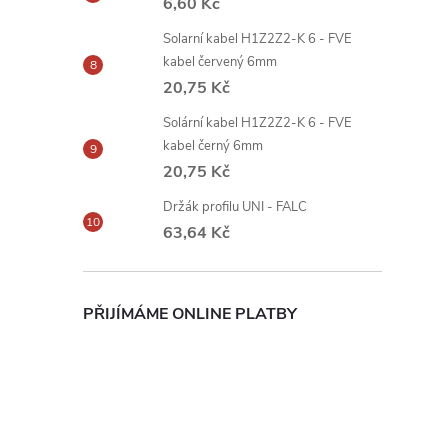
6,60 Kč
Solarní kabel H1Z2Z2-K 6 - FVE
kabel červený 6mm
20,75 Kč
Solární kabel H1Z2Z2-K 6 - FVE
kabel černý 6mm
20,75 Kč
Držák profilu UNI - FALC
63,64 Kč
PŘIJÍMÁME ONLINE PLATBY