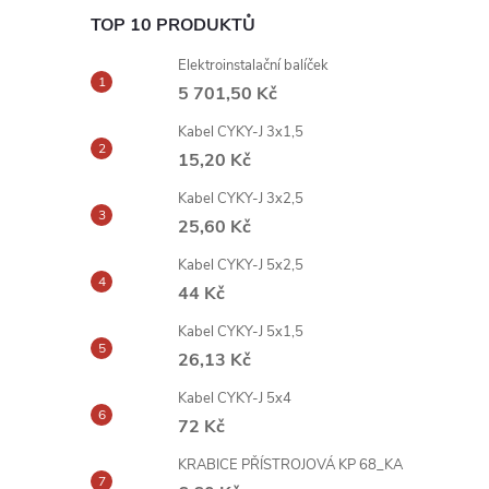
TOP 10 PRODUKTŮ
Elektroinstalační balíček
5 701,50 Kč
Kabel CYKY-J 3x1,5
15,20 Kč
Kabel CYKY-J 3x2,5
25,60 Kč
Kabel CYKY-J 5x2,5
44 Kč
Kabel CYKY-J 5x1,5
26,13 Kč
Kabel CYKY-J 5x4
72 Kč
KRABICE PŘÍSTROJOVÁ KP 68_KA