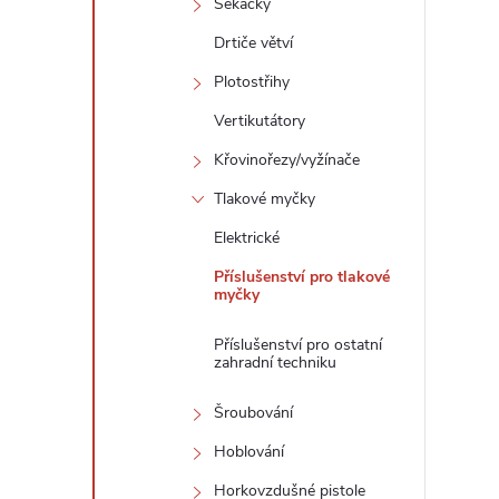
Sekačky
Drtiče větví
Plotostřihy
Vertikutátory
Křovinořezy/vyžínače
Tlakové myčky
Elektrické
Příslušenství pro tlakové
myčky
Příslušenství pro ostatní
zahradní techniku
Šroubování
Hoblování
Horkovzdušné pistole