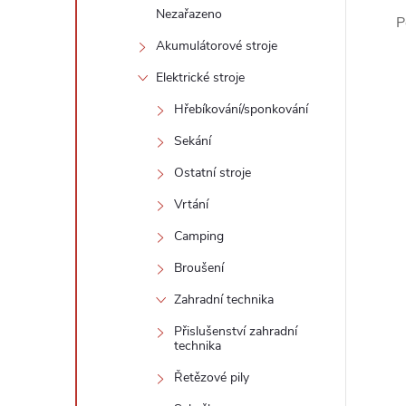
Nezařazeno
P
Akumulátorové stroje
Elektrické stroje
Hřebíkování/sponkování
Sekání
Ostatní stroje
Vrtání
Camping
Broušení
Zahradní technika
Přislušenství zahradní
technika
Řetězové pily