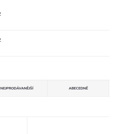
Z
Z
NEJPRODÁVANĚJŠÍ
ABECEDNĚ