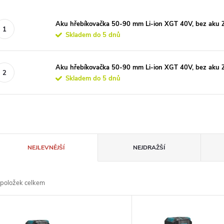
Aku hřebíkovačka 50-90 mm Li-ion XGT 40V, bez aku 
Skladem do 5 dnů
Aku hřebíkovačka 50-90 mm Li-ion XGT 40V, bez aku 
Skladem do 5 dnů
Ř
NEJLEVNĚJŠÍ
NEJDRAŽŠÍ
a
položek celkem
z
V
e