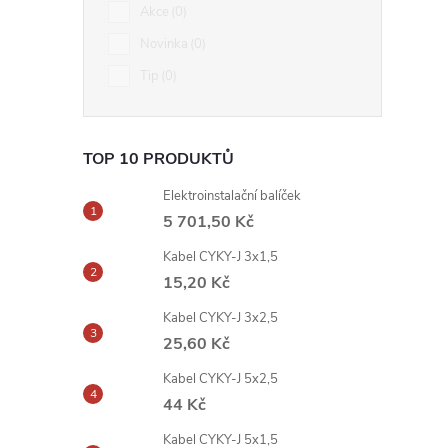
Akce
0
Novinka
0
Tip
0
TOP 10 PRODUKTŮ
Elektroinstalační balíček
5 701,50 Kč
Kabel CYKY-J 3x1,5
15,20 Kč
Kabel CYKY-J 3x2,5
25,60 Kč
Kabel CYKY-J 5x2,5
44 Kč
Kabel CYKY-J 5x1,5