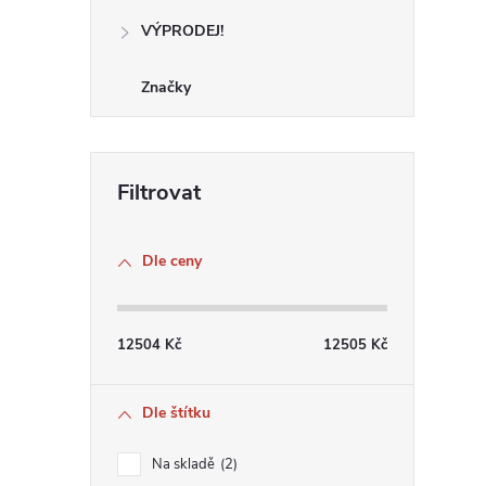
VÝPRODEJ!
Značky
Dle ceny
12504
Kč
12505
Kč
Dle štítku
Na skladě
2