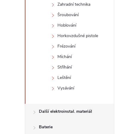
Zahradní technika
Šroubování
Hoblování
Horkovzdušné pistole
Frézování
Míchání
i
Stříhání
Leštění
Vysávání
Další elektroinstal. materiál
Baterie