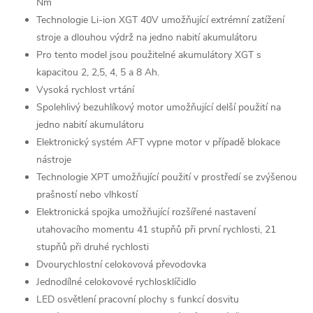
Nm
Technologie Li-ion XGT 40V umožňující extrémní zatížení
stroje a dlouhou výdrž na jedno nabití akumulátoru
Pro tento model jsou použitelné akumulátory XGT s
kapacitou 2, 2,5, 4, 5 a 8 Ah.
Vysoká rychlost vrtání
Spolehlivý bezuhlíkový motor umožňující delší použití na
jedno nabití akumulátoru
Elektronický systém AFT vypne motor v případě blokace
nástroje
Technologie XPT umožňující použití v prostředí se zvýšenou
prašností nebo vlhkostí
Elektronická spojka umožňující rozšířené nastavení
utahovacího momentu 41 stupňů při první rychlosti, 21
stupňů při druhé rychlosti
Dvourychlostní celokovová převodovka
Jednodílné celokovové rychlosklíčidlo
LED osvětlení pracovní plochy s funkcí dosvitu