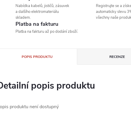
Nabídka kabelů, jističů, zásuvek
Registrujte se a získe
a dalšího elektromateriálu
automaticky slevu 3
skladem.
všechny naše produk
Platba na fakturu
Platba na fakturu až po dodání zboží.
POPIS PRODUKTU
RECENZE
Detailní popis produktu
opis produktu není dostupný