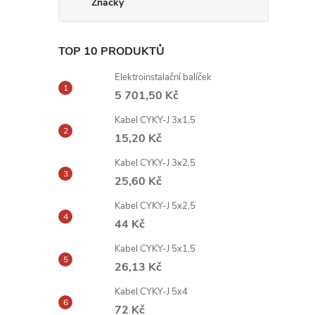
Značky
TOP 10 PRODUKTŮ
Elektroinstalační balíček
5 701,50 Kč
Kabel CYKY-J 3x1,5
15,20 Kč
Kabel CYKY-J 3x2,5
25,60 Kč
Kabel CYKY-J 5x2,5
44 Kč
Kabel CYKY-J 5x1,5
26,13 Kč
Kabel CYKY-J 5x4
72 Kč