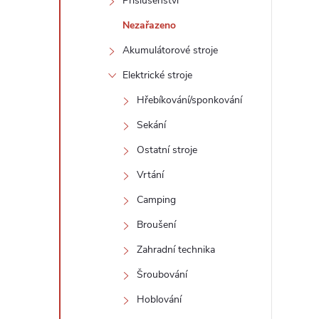
Příslušenství
Nezařazeno
Akumulátorové stroje
Elektrické stroje
Hřebíkování/sponkování
Sekání
Ostatní stroje
Vrtání
Camping
Broušení
Zahradní technika
Šroubování
Hoblování