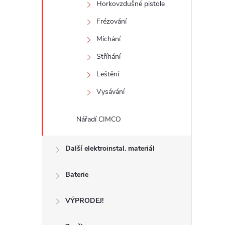
Horkovzdušné pistole
Frézování
Míchání
Stříhání
Leštění
Vysávání
Nářadí CIMCO
Další elektroinstal. materiál
Baterie
VÝPRODEJ!