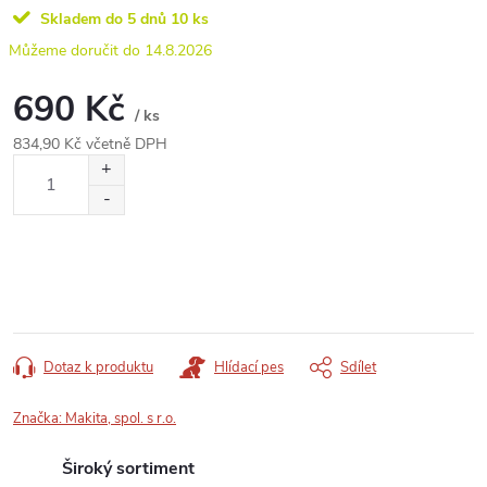
Skladem do 5 dnů
10 ks
14.8.2026
690 Kč
/ ks
834,90 Kč včetně DPH
Měrná
cena:
Dotaz k produktu
Hlídací pes
Sdílet
Značka:
Makita, spol. s r.o.
Široký sortiment