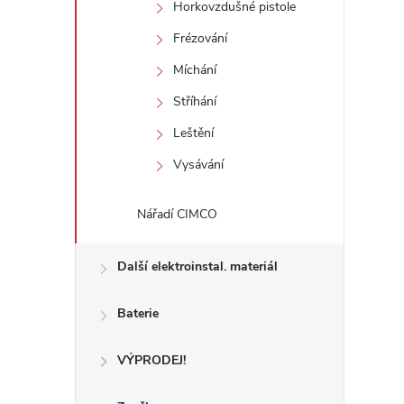
Horkovzdušné pistole
Frézování
Míchání
Stříhání
Leštění
Vysávání
Nářadí CIMCO
Další elektroinstal. materiál
Baterie
VÝPRODEJ!