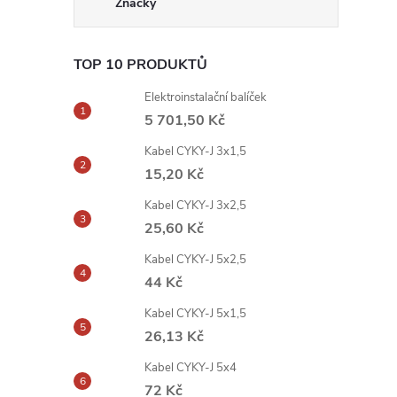
Značky
TOP 10 PRODUKTŮ
Elektroinstalační balíček
5 701,50 Kč
Kabel CYKY-J 3x1,5
15,20 Kč
Kabel CYKY-J 3x2,5
25,60 Kč
Kabel CYKY-J 5x2,5
44 Kč
Kabel CYKY-J 5x1,5
26,13 Kč
Kabel CYKY-J 5x4
72 Kč