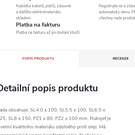
Nabídka kabelů, jističů, zásuvek
Registrujte se a získe
a dalšího elektromateriálu
automaticky slevu 3
skladem.
všechny naše produk
Platba na fakturu
Platba na fakturu až po dodání zboží.
POPIS PRODUKTU
RECENZE
Detailní popis produktu
ada obsahuje: SL4.0 x 100, SL5.5 x 100, SL6.5 x
25, SL8 x 150, PZ1 x 80, PZ2 x 100 mm. Rukojeť je
 velmi kvalitního materiálu odolného proti oleji. Má