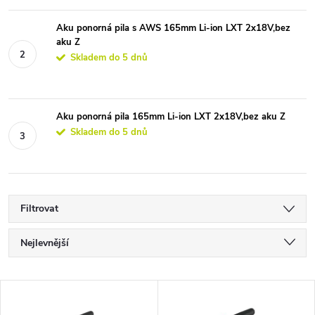
Aku ponorná pila s AWS 165mm Li-ion LXT 2x18V,bez
aku Z
Skladem do 5 dnů
Aku ponorná pila 165mm Li-ion LXT 2x18V,bez aku Z
Skladem do 5 dnů
Filtrovat
Ř
Nejlevnější
a
Nejdražší
V
Nejprodávanější