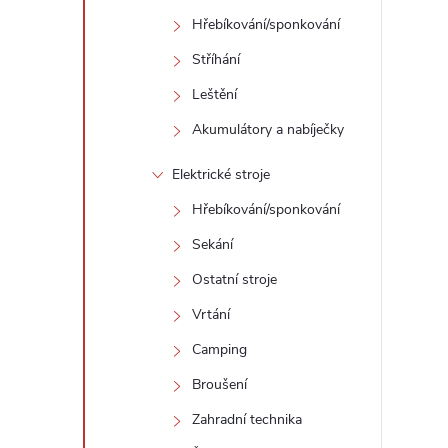
Hřebíkování/sponkování
Stříhání
Leštění
Akumulátory a nabíječky
Elektrické stroje
Hřebíkování/sponkování
Sekání
Ostatní stroje
Vrtání
Camping
Broušení
Zahradní technika