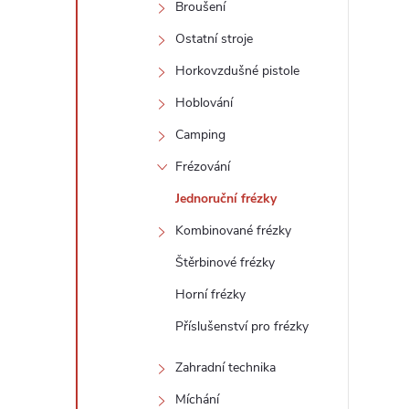
Broušení
Ostatní stroje
Horkovzdušné pistole
Hoblování
Camping
Frézování
i
Jednoruční frézky
Kombinované frézky
Štěrbinové frézky
Horní frézky
Příslušenství pro frézky
Zahradní technika
Míchání