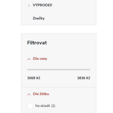
VÝPRODEJ!
Značky
Dle ceny
3068
Kč
3836
Kč
Dle štítku
Na skladě
2