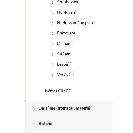
Šroubování
Hoblování
Horkovzdušné pistole
Frézování
Míchání
Stříhání
Leštění
Vysávání
Nářadí CIMCO
Další elektroinstal. materiál
Baterie