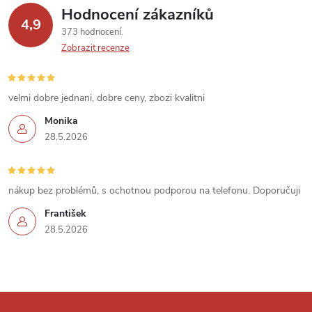
Hodnocení zákazníků
4,9
373 hodnocení
Zobrazit recenze
velmi dobre jednani, dobre ceny, zbozi kvalitni
Monika
28.5.2026
nákup bez problémů, s ochotnou podporou na telefonu. Doporučuji
František
28.5.2026
Z