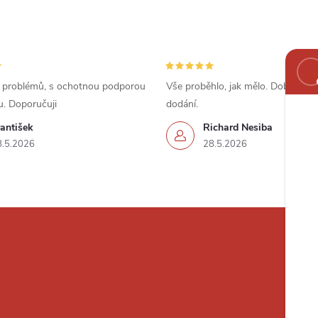
 problémů, s ochotnou podporou
Vše proběhlo, jak mělo. Dobrá cena
u. Doporučuji
dodání.
antišek
Richard Nesiba
8.5.2026
28.5.2026