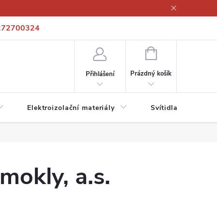
272700324
í podmínky
Podmínky ochrany osobních údajů
Kontakty
NÁKUPNÍ
KOŠÍK
Prázdný košík
Přihlášení
Elektroizolační materiály
Svítidla a zdroje
kly, a.s.