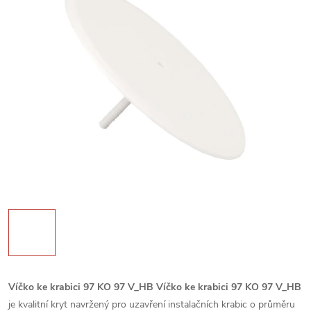
Víčko ke krabici 97 KO 97 V_HB
Víčko ke krabici 97 KO 97 V_HB
je kvalitní kryt navržený pro uzavření instalačních krabic o průměru