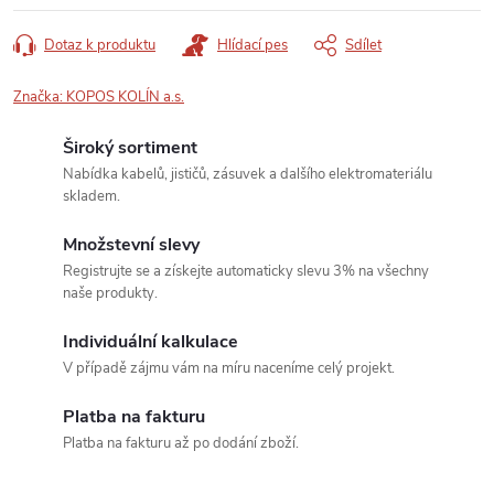
Dotaz k produktu
Hlídací pes
Sdílet
Značka:
KOPOS KOLÍN a.s.
Široký sortiment
Nabídka kabelů, jističů, zásuvek a dalšího elektromateriálu
skladem.
Množstevní slevy
Registrujte se a získejte automaticky slevu 3% na všechny
naše produkty.
Individuální kalkulace
V případě zájmu vám na míru naceníme celý projekt.
Platba na fakturu
Platba na fakturu až po dodání zboží.