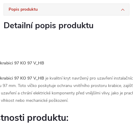
Popis produktu
Detailní popis produktu
 krabici 97 KO 97 V_HB
 krabici 97 KO 97 V_HB
je kvalitní kryt navržený pro uzavření instalační
 97 mm. Toto víčko poskytuje ochranu vnitřního prostoru krabice, zajišť
uzavření a chrání elektrické komponenty před vnějšími vlivy, jako je prac
, vlhkost nebo mechanické poškození.
tnosti produktu: