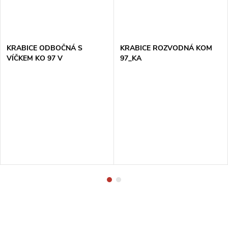
KRABICE ODBOČNÁ S
KRABICE ROZVODNÁ KOM
VÍČKEM KO 97 V
97_KA