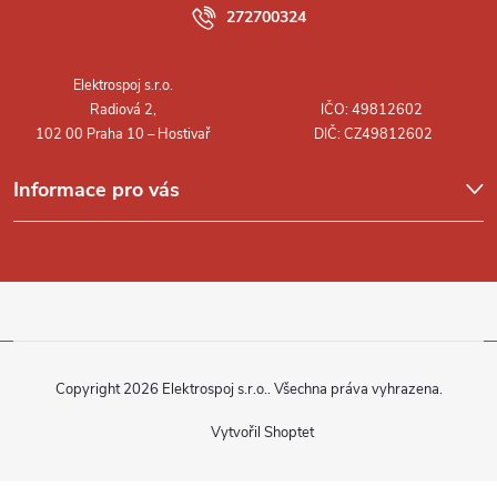
t
272700324
í
Informace pro vás
Copyright 2026
Elektrospoj s.r.o.
. Všechna práva vyhrazena.
Vytvořil Shoptet