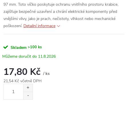
97 mm. Toto víčko poskytuje ochranu vnitřního prostoru krabice,
zajišťuje bezpečné uzavření a chrání elektrické komponenty před
vnějšími vlivy, jako je prach, nečistoty, vlhkost nebo mechanické
poškození.
Detailní informace
>100 ks
Skladem
11.8.2026
17,80 Kč
/ ks
21,54 Kč včetně DPH
Měrná
cena: