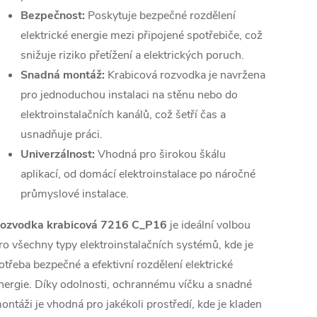
Bezpečnost:
Poskytuje bezpečné rozdělení
elektrické energie mezi připojené spotřebiče, což
snižuje riziko přetížení a elektrických poruch.
Snadná montáž:
Krabicová rozvodka je navržena
pro jednoduchou instalaci na stěnu nebo do
elektroinstalačních kanálů, což šetří čas a
usnadňuje práci.
Univerzálnost:
Vhodná pro širokou škálu
aplikací, od domácí elektroinstalace po náročné
průmyslové instalace.
ozvodka krabicová 7216 C_P16
je ideální volbou
ro všechny typy elektroinstalačních systémů, kde je
otřeba bezpečné a efektivní rozdělení elektrické
nergie. Díky odolnosti, ochrannému víčku a snadné
ontáži je vhodná pro jakékoli prostředí, kde je kladen