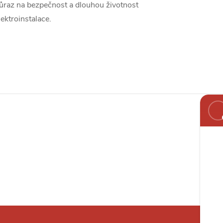
ůraz na bezpečnost a dlouhou životnost
lektroinstalace.