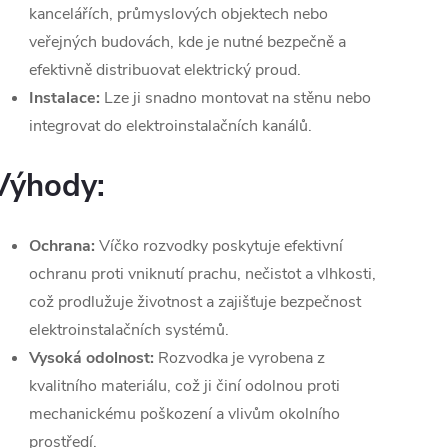
kancelářích, průmyslových objektech nebo
veřejných budovách, kde je nutné bezpečně a
efektivně distribuovat elektrický proud.
Instalace:
Lze ji snadno montovat na stěnu nebo
integrovat do elektroinstalačních kanálů.
Výhody:
Ochrana:
Víčko rozvodky poskytuje efektivní
ochranu proti vniknutí prachu, nečistot a vlhkosti,
což prodlužuje životnost a zajišťuje bezpečnost
elektroinstalačních systémů.
Vysoká odolnost:
Rozvodka je vyrobena z
kvalitního materiálu, což ji činí odolnou proti
mechanickému poškození a vlivům okolního
prostředí.