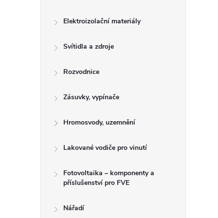
n
e
Elektroizolační materiály
l
Svítidla a zdroje
Rozvodnice
Zásuvky, vypínače
Hromosvody, uzemnění
Lakované vodiče pro vinutí
Fotovoltaika – komponenty a
příslušenství pro FVE
Nářadí