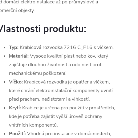
d domácí elektroinstalace až po průmyslové a
omerční objekty.
Vlastnosti produktu:
Typ:
Krabicová rozvodka 7216 C_P16 s víčkem.
Materiál:
Vysoce kvalitní plast nebo kov, který
zajišťuje dlouhou životnost a odolnost proti
mechanickému poškození.
Víčko:
Krabicová rozvodka je opatřena víčkem,
které chrání elektroinstalační komponenty uvnitř
před prachem, nečistotami a vlhkostí.
Krytí:
Krabice je určena pro použití v prostředích,
kde je potřeba zajistit vyšší úroveň ochrany
vnitřních komponentů.
Použití:
Vhodná pro instalace v domácnostech,