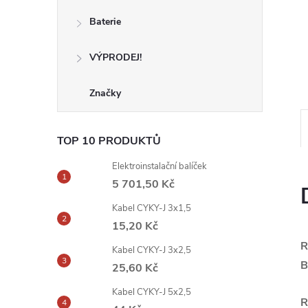
Baterie
VÝPRODEJ!
Značky
TOP 10 PRODUKTŮ
Elektroinstalační balíček
5 701,50 Kč
Kabel CYKY-J 3x1,5
15,20 Kč
R
Kabel CYKY-J 3x2,5
B
25,60 Kč
Kabel CYKY-J 5x2,5
R