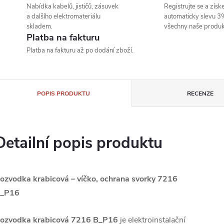
Nabídka kabelů, jističů, zásuvek
Registrujte se a získe
a dalšího elektromateriálu
automaticky slevu 3
skladem.
všechny naše produk
Platba na fakturu
Platba na fakturu až po dodání zboží.
POPIS PRODUKTU
RECENZE
Detailní popis produktu
ozvodka krabicová – víčko, ochrana svorky 7216
_P16
ozvodka krabicová 7216 B_P16
je elektroinstalační