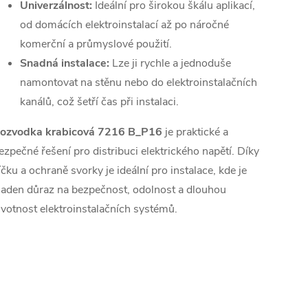
Univerzálnost:
Ideální pro širokou škálu aplikací,
od domácích elektroinstalací až po náročné
komerční a průmyslové použití.
Snadná instalace:
Lze ji rychle a jednoduše
namontovat na stěnu nebo do elektroinstalačních
kanálů, což šetří čas při instalaci.
ozvodka krabicová 7216 B_P16
je praktické a
ezpečné řešení pro distribuci elektrického napětí. Díky
íčku a ochraně svorky je ideální pro instalace, kde je
laden důraz na bezpečnost, odolnost a dlouhou
ivotnost elektroinstalačních systémů.