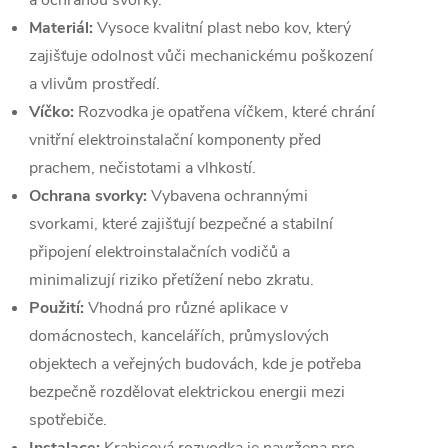
a ochranou svorky.
Materiál:
Vysoce kvalitní plast nebo kov, který
zajišťuje odolnost vůči mechanickému poškození
a vlivům prostředí.
Víčko:
Rozvodka je opatřena víčkem, které chrání
vnitřní elektroinstalační komponenty před
prachem, nečistotami a vlhkostí.
Ochrana svorky:
Vybavena ochrannými
svorkami, které zajišťují bezpečné a stabilní
připojení elektroinstalačních vodičů a
minimalizují riziko přetížení nebo zkratu.
Použití:
Vhodná pro různé aplikace v
domácnostech, kancelářích, průmyslových
objektech a veřejných budovách, kde je potřeba
bezpečně rozdělovat elektrickou energii mezi
spotřebiče.