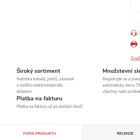
Znač
Široký sortiment
Množstevní sl
Nabídka kabelů, jističů, zásuvek
Registrujte se a získe
a dalšího elektromateriálu
automaticky slevu 3
skladem.
všechny naše produk
Platba na fakturu
Platba na fakturu až po dodání zboží.
POPIS PRODUKTU
RECENZE