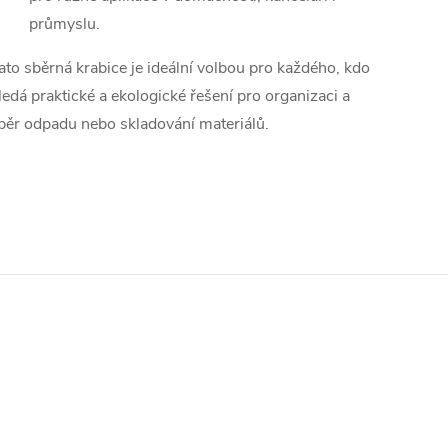
průmyslu.
ato sběrná krabice je ideální volbou pro každého, kdo
ledá praktické a ekologické řešení pro organizaci a
běr odpadu nebo skladování materiálů.