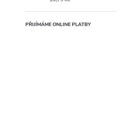
PŘIJÍMÁME ONLINE PLATBY