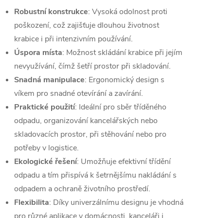
Robustní konstrukce
: Vysoká odolnost proti
poškození, což zajišťuje dlouhou životnost
krabice i při intenzivním používání.
Úspora místa
: Možnost skládání krabice při jejím
nevyužívání, čímž šetří prostor při skladování.
Snadná manipulace
: Ergonomický design s
víkem pro snadné otevírání a zavírání.
Praktické použití
: Ideální pro sběr tříděného
odpadu, organizování kancelářských nebo
skladovacích prostor, při stěhování nebo pro
potřeby v logistice.
Ekologické řešení
: Umožňuje efektivní třídění
odpadu a tím přispívá k šetrnějšímu nakládání s
odpadem a ochraně životního prostředí.
Flexibilita
: Díky univerzálnímu designu je vhodná
pro různé aplikace v domácnosti, kanceláři i