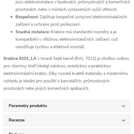
jsou elektroinstalace v budovách, průmyslových a komerčních
prostorách, nebo v místech vystavených vyšší vlhkosti.
Bezpečnost:
Zajišťuje bezpečné uchycení elektroinstalačních
zařízení a ochranu proti poškození.
Snadná instalace:
Krabice má standardní rozměry a je
kompatibilní s většinou elektroinstalačních zařízení, což
umožňuje rychlou a efektivní montáž.
Krabice 8101_LA
v tmavě šedé barvě (RAL 7012) je skvělou volbou
pro všechny, kteří hledají odolnou, estetickou a praktickou
elektroinstalační krabici. Díky vysoké kvalitě materiálu a modernímu
vzhledu je ideální pro použití v kancelářích, průmyslových
prostorách nebo jiných komerčních aplikacích.
Parametry produktu
Recenze