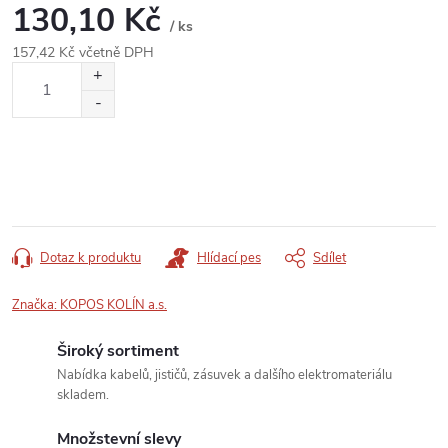
130,10 Kč
/ ks
157,42 Kč včetně DPH
Měrná
cena:
Dotaz k produktu
Hlídací pes
Sdílet
Značka:
KOPOS KOLÍN a.s.
Široký sortiment
Nabídka kabelů, jističů, zásuvek a dalšího elektromateriálu
skladem.
Množstevní slevy