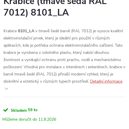
Krabice (tmavě šedá RAL
7012) 8101_LA
Krabice
8101_LA
v tmavě šedé barvě (RAL 7012) je vysoce kvalitní
elektroinstalační prvek, který je ideální pro použití v různých
aplikacích, kde je potřeba ochrana elektroinstalačního zařízení. Tato
krabice je vyrobena z odolného plastu, který nabízí dlouhou
životnost a vynikající ochranu proti prachu, vodě a mechanickému
poškození. Vhodná pro instalace v interiérech i exteriérech, krabice v
barvě tmavě šedé (RAL 7012) přináší moderní vzhled, který je
diskrétní a estetický v různých typech prostředí.
Detailní informace
59 ks
Skladem
11.8.2026