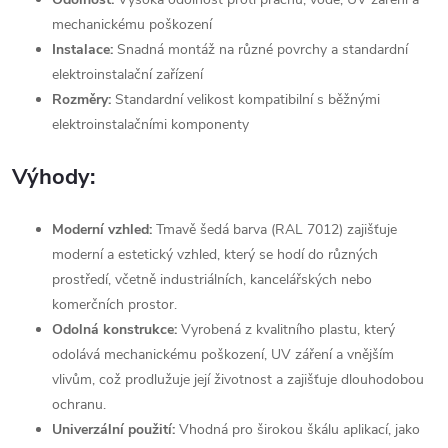
mechanickému poškození
Instalace:
Snadná montáž na různé povrchy a standardní
elektroinstalační zařízení
Rozměry:
Standardní velikost kompatibilní s běžnými
elektroinstalačními komponenty
Výhody:
Moderní vzhled:
Tmavě šedá barva (RAL 7012) zajišťuje
moderní a estetický vzhled, který se hodí do různých
prostředí, včetně industriálních, kancelářských nebo
komerčních prostor.
Odolná konstrukce:
Vyrobená z kvalitního plastu, který
odolává mechanickému poškození, UV záření a vnějším
vlivům, což prodlužuje její životnost a zajišťuje dlouhodobou
ochranu.
Univerzální použití:
Vhodná pro širokou škálu aplikací, jako