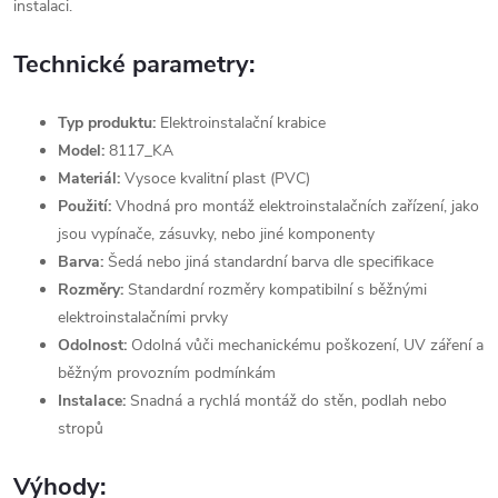
instalaci.
Technické parametry:
Typ produktu:
Elektroinstalační krabice
Model:
8117_KA
Materiál:
Vysoce kvalitní plast (PVC)
Použití:
Vhodná pro montáž elektroinstalačních zařízení, jako
jsou vypínače, zásuvky, nebo jiné komponenty
Barva:
Šedá nebo jiná standardní barva dle specifikace
Rozměry:
Standardní rozměry kompatibilní s běžnými
elektroinstalačními prvky
Odolnost:
Odolná vůči mechanickému poškození, UV záření a
běžným provozním podmínkám
Instalace:
Snadná a rychlá montáž do stěn, podlah nebo
stropů
Výhody: