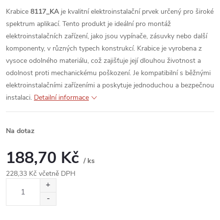
Krabice
8117_KA
je kvalitní elektroinstalační prvek určený pro široké
spektrum aplikací. Tento produkt je ideální pro montáž
elektroinstalačních zařízení, jako jsou vypínače, zásuvky nebo další
komponenty, v různých typech konstrukcí. Krabice je vyrobena z
vysoce odolného materiálu, což zajišťuje její dlouhou životnost a
odolnost proti mechanickému poškození. Je kompatibilní s běžnými
elektroinstalačními zařízeními a poskytuje jednoduchou a bezpečnou
instalaci.
Detailní informace
Na dotaz
188,70 Kč
/ ks
228,33 Kč včetně DPH
Měrná
cena: