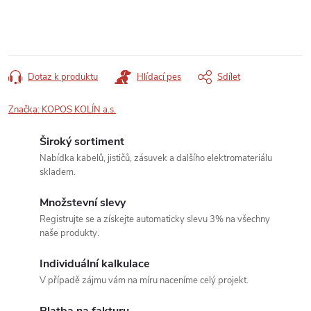
Dotaz k produktu
Hlídací pes
Sdílet
Značka:
KOPOS KOLÍN a.s.
Široký sortiment
Nabídka kabelů, jističů, zásuvek a dalšího elektromateriálu
skladem.
Množstevní slevy
Registrujte se a získejte automaticky slevu 3% na všechny
naše produkty.
Individuální kalkulace
V případě zájmu vám na míru naceníme celý projekt.
Platba na fakturu