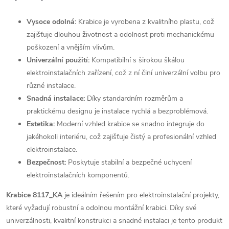
Vysoce odolná:
Krabice je vyrobena z kvalitního plastu, což
zajišťuje dlouhou životnost a odolnost proti mechanickému
poškození a vnějším vlivům.
Univerzální použití:
Kompatibilní s širokou škálou
elektroinstalačních zařízení, což z ní činí univerzální volbu pro
různé instalace.
Snadná instalace:
Díky standardním rozměrům a
praktickému designu je instalace rychlá a bezproblémová.
Estetika:
Moderní vzhled krabice se snadno integruje do
jakéhokoli interiéru, což zajišťuje čistý a profesionální vzhled
elektroinstalace.
Bezpečnost:
Poskytuje stabilní a bezpečné uchycení
elektroinstalačních komponentů.
Krabice 8117_KA
je ideálním řešením pro elektroinstalační projekty,
které vyžadují robustní a odolnou montážní krabici. Díky své
univerzálnosti, kvalitní konstrukci a snadné instalaci je tento produkt