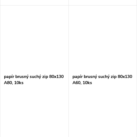
papír brusný suchý zip 80x130
papír brusný suchý zip 80x130
A80, 10ks
A60, 10ks