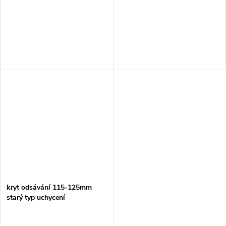
kryt odsávání 115-125mm
starý typ uchycení