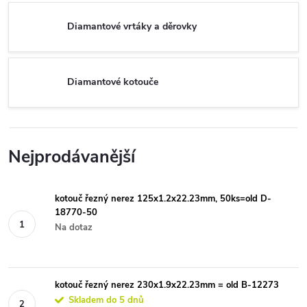
Diamantové vrtáky a děrovky
Diamantové kotouče
Nejprodávanější
kotouč řezný nerez 125x1.2x22.23mm, 50ks=old D-
18770-50
Na dotaz
kotouč řezný nerez 230x1.9x22.23mm = old B-12273
Skladem do 5 dnů