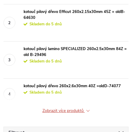
kotouč pilový dřevo Efficut 260x2.15x30mm 45Z = oldB-
64630
Skladem do 5 dnů
kotouč pilový lamino SPECIALIZED 260x2.5x30mm 84Z =
old B-29496
Skladem do 5 dnů
kotouč pilový dřevo 260x2.6x30mm 40Z =oldD-74077
Skladem do 5 dnů
Zobrazit více produktů