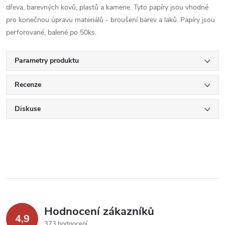
dřeva, barevných kovů, plastů a kamene. Tyto papíry jsou vhodné
pro konečnou úpravu materiálů - broušení barev a laků. Papíry jsou
perforované, balené po 50ks.
Parametry produktu
Recenze
Diskuse
Hodnocení zákazníků
4,9
373 hodnocení