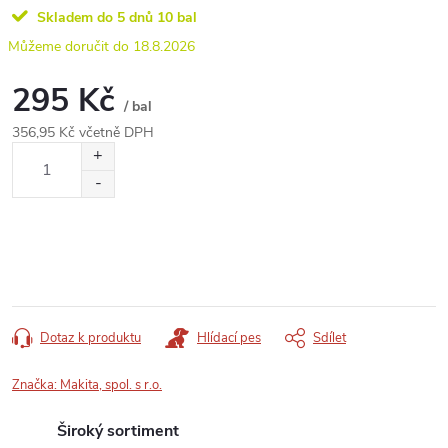
Skladem do 5 dnů
10 bal
18.8.2026
295 Kč
/ bal
356,95 Kč včetně DPH
Měrná
cena:
Dotaz k produktu
Hlídací pes
Sdílet
Značka:
Makita, spol. s r.o.
Široký sortiment