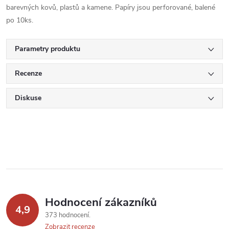
barevných kovů, plastů a kamene. Papíry jsou perforované, balené
po 10ks.
Parametry produktu
Recenze
Diskuse
Hodnocení zákazníků
4,9
373 hodnocení
Zobrazit recenze