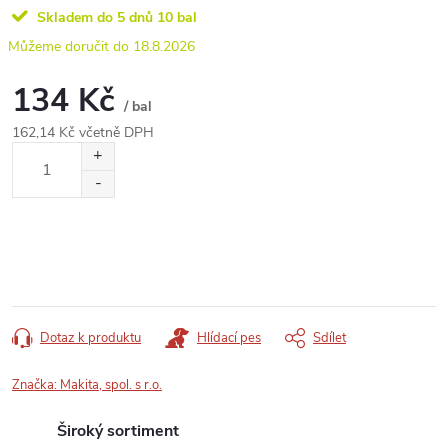
Skladem do 5 dnů
10 bal
18.8.2026
134 Kč
/ bal
162,14 Kč včetně DPH
Měrná
cena:
Dotaz k produktu
Hlídací pes
Sdílet
Značka:
Makita, spol. s r.o.
Široký sortiment