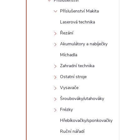
Příslušenství
Příslušenství Makita
Laserová technika
Řezání
Akumulátory a nabíječky
Míchadla
Zahradní technika
Ostatní stroje
Vysavače
Šroubováky/utahováky
Frézky
Hřebíkovačky/sponkovačky
Ruční nářadí