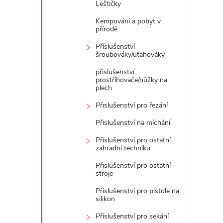
Leštičky
Kempování a pobyt v
přírodě
Příslušenství
šroubováky/utahováky
přislušenství
prostřihovače/nůžky na
plech
Přislušenství pro řezání
Přislušenství na míchání
Příslušenství pro ostatní
zahradní techniku
Přislušenství pro ostatní
stroje
Přislušenství pro pistole na
silikon
Příslušenství pro sekání