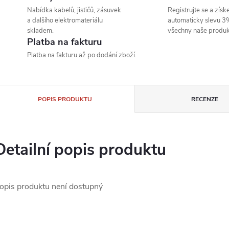
Nabídka kabelů, jističů, zásuvek
Registrujte se a získe
a dalšího elektromateriálu
automaticky slevu 3
skladem.
všechny naše produk
Platba na fakturu
Platba na fakturu až po dodání zboží.
POPIS PRODUKTU
RECENZE
Detailní popis produktu
opis produktu není dostupný