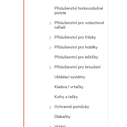
Přislušenství horkovzdušné
pistole
Přislušenství pro vzduchové
nářadí
Příslušenství pro frézky
Příslušenství pro hoblíky
Přislušesntví pro leštičky
Příslušenství pro broušení
Ukládací systémy
Kladiva / vrtačky
Kufry a tašky
Ochranné pomůcky
Dlabačky
Vrtání