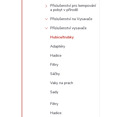
Přislušenství pro kempování
a pobyt v přírodě
Přislušenství na Vysavače
Příslušenství vysavače
Hubice/trubky
Adaptéry
Hadice
Filtry
Sáčky
Vaky na prach
Sady
Filtry
Hadice