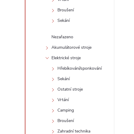
Broušení
Sekání
Nezařazeno
Akumulátorové stroje
Elektrické stroje
Hřebíkování/sponkování
Sekání
Ostatní stroje
Vrtání
Camping
Broušení
Zahradní technika