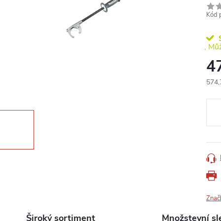
Kód 
S
4
574,
Měr
cena
Znač
Široký sortiment
Množstevní sl