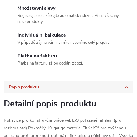
Množstevní slevy
Registrujte se a získejte automaticky slevu 3% na všechny
naše produkty.
Individuální kalkulace
V případě zájmu vám na míru naceníme celý projekt.
Platba na fakturu
Platba na fakturu až po dodání zboží.
Popis produktu
Detailní popis produktu
Rukavice pro konstrukční práce vel. L/9 potažené nitrilem (pro
rozbrus atd) Pokročilý 10-gauge materiál FitKnit™ pro zvýšenou
ochranu proti proříznutí, optimální flexibilitu a přiléhavý střih Vysoká