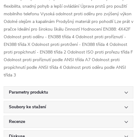
flexibilita, snadný pohyb a lepší ovládání Úprava prstů pro použití
mobilního telefonu Vysoká odolnost proti oděru pro zvýšený výkon
Odolné olejům a kapalinám Prodyšný materiál pro pohodlí Lze prát v
pračce Ideální pro širokou škálu činností Hodnocení EN388: 4X42F
Odolnost proti oděru - EN388 třída 4 Odolnost proti proříznutí -
EN388 třída X Odolnost proti protržení - EN388 třída 4 Odolnost
proti propíchnutí - EN388 třída 2 Odolnost ISO proti prořezu třída F
Odolnost proti proříznutí podle ANSI třída A7 Odolnost proti
propíchnutí podle ANSI třída 4 Odolnost proti oděru podle ANSI
třída 3
Parametry produktu
Soubory ke stažení
Recenze
Diskuse