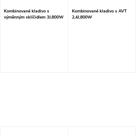
Kombinované kladivo s
Kombinované kladivo s AVT
výměnným sklíčidlem 3J,800W
2,4J,800W